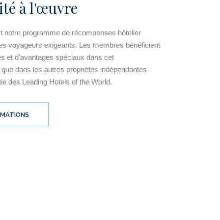
ité à l'œuvre
t notre programme de récompenses hôtelier
r les voyageurs exigeants. Les membres bénéficient
és et d'avantages spéciaux dans cet
 que dans les autres propriétés indépendantes
rtie des Leading Hotels of the World.
RMATIONS