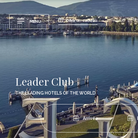
Offrir un cadeau
MENU
Leader Club
THE LEADING HOTELS OF THE WORLD