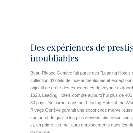
Des expériences de presti
inoubliables
Beau-Rivage Genève fait partie des "Leading Hotels o
collection d'hôtels de luxe authentiques et exception
objectif de créer des expériences de voyage extraor
1928, Leading Hotels compte aujourd'hui plus de 400
80 pays. Séjourner dans un "Leading Hotel of the W
Rivage Genève garantit une expérience merveilleuse
confort et de qualité les plus élevées, discrétion, indiv
et, en prime, les meilleurs emplacements dans les pl
du monde.