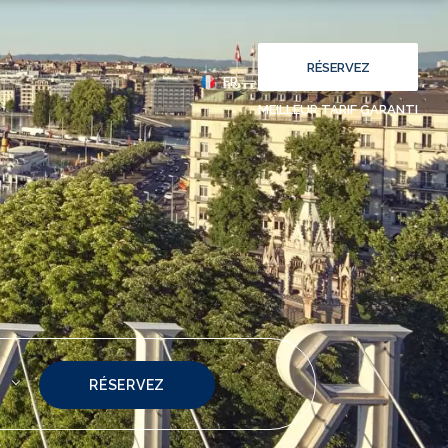
RÉSERVEZ
FR
MEILLEUR TARIF GARANTI